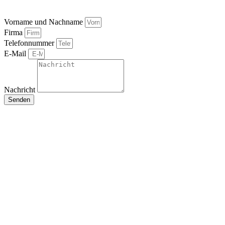
Vorname und Nachname
Firma
Telefonnummer
E-Mail
Nachricht
Senden