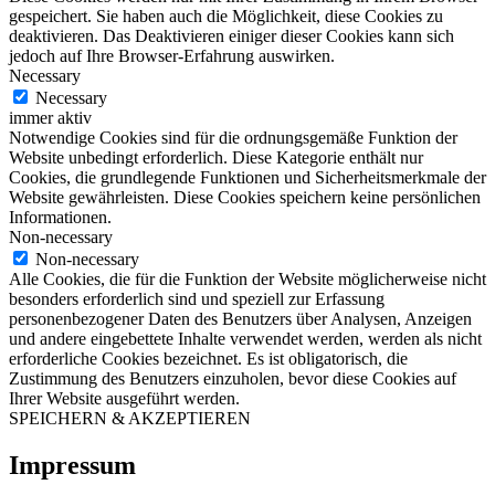
gespeichert. Sie haben auch die Möglichkeit, diese Cookies zu
deaktivieren. Das Deaktivieren einiger dieser Cookies kann sich
jedoch auf Ihre Browser-Erfahrung auswirken.
Necessary
Necessary
immer aktiv
Notwendige Cookies sind für die ordnungsgemäße Funktion der
Website unbedingt erforderlich. Diese Kategorie enthält nur
Cookies, die grundlegende Funktionen und Sicherheitsmerkmale der
Website gewährleisten. Diese Cookies speichern keine persönlichen
Informationen.
Non-necessary
Non-necessary
Alle Cookies, die für die Funktion der Website möglicherweise nicht
besonders erforderlich sind und speziell zur Erfassung
personenbezogener Daten des Benutzers über Analysen, Anzeigen
und andere eingebettete Inhalte verwendet werden, werden als nicht
erforderliche Cookies bezeichnet. Es ist obligatorisch, die
Zustimmung des Benutzers einzuholen, bevor diese Cookies auf
Ihrer Website ausgeführt werden.
SPEICHERN & AKZEPTIEREN
Impressum