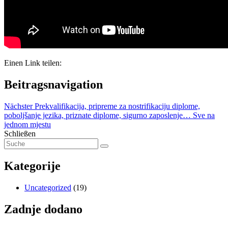
Einen Link teilen:
Beitragsnavigation
Nächster
Prekvalifikacija, pripreme za nostrifikaciju diplome,
poboljšanje jezika, priznate diplome, sigurno zaposlenje… Sve na
jednom mjestu
Schließen
Kategorije
Uncategorized
(19)
Zadnje dodano