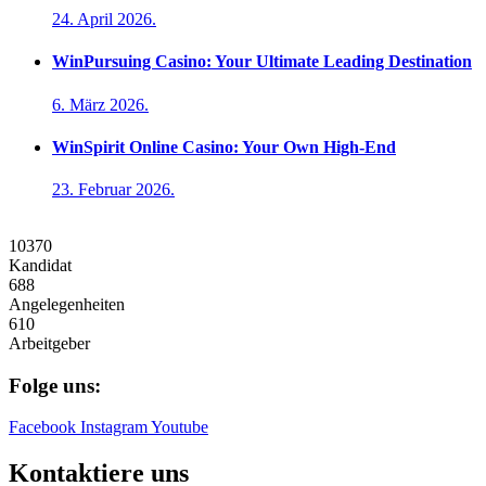
24. April 2026.
WinPursuing Casino: Your Ultimate Leading Destination
6. März 2026.
WinSpirit Online Casino: Your Own High-End
23. Februar 2026.
10370
Kandidat
688
Angelegenheiten
610
Arbeitgeber
Folge uns:
Facebook
Instagram
Youtube
Kontaktiere uns