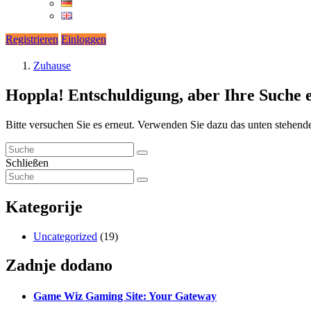
Registrieren
Einloggen
Zuhause
Hoppla!
Entschuldigung, aber Ihre Suche 
Bitte versuchen Sie es erneut. Verwenden Sie dazu das unten stehend
Schließen
Kategorije
Uncategorized
(19)
Zadnje dodano
Game Wiz Gaming Site: Your Gateway