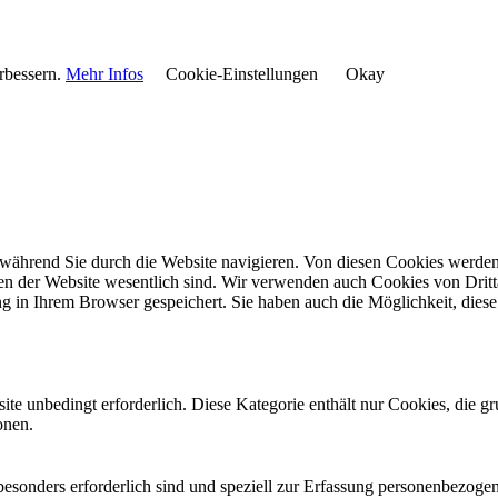
rbessern.
Mehr Infos
Cookie-Einstellungen
Okay
während Sie durch die Website navigieren. Von diesen Cookies werden 
nen der Website wesentlich sind. Wir verwenden auch Cookies von Dritt
 in Ihrem Browser gespeichert. Sie haben auch die Möglichkeit, diese 
e unbedingt erforderlich. Diese Kategorie enthält nur Cookies, die 
onen.
 besonders erforderlich sind und speziell zur Erfassung personenbezog