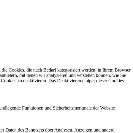
die Cookies, die nach Bedarf kategorisiert werden, in Ihrem Browser
anbietern, mit denen wir analysieren und verstehen können, wie Sie
Cookies zu deaktivieren. Das Deaktivieren einiger dieser Cookies
grundlegende Funktionen und Sicherheitsmerkmale der Website
ener Daten des Benutzers über Analysen, Anzeigen und andere