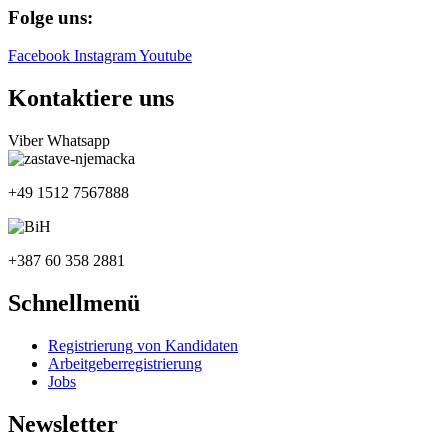
Folge uns:
Facebook
Instagram
Youtube
Kontaktiere uns
Viber
Whatsapp
+49 1512 7567888
+387 60 358 2881
Schnellmenü
Registrierung von Kandidaten
Arbeitgeberregistrierung
Jobs
Newsletter