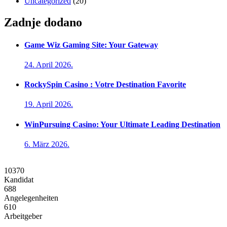
Uncategorized
(20)
Zadnje dodano
Game Wiz Gaming Site: Your Gateway
24. April 2026.
RockySpin Casino : Votre Destination Favorite
19. April 2026.
WinPursuing Casino: Your Ultimate Leading Destination
6. März 2026.
10370
Kandidat
688
Angelegenheiten
610
Arbeitgeber