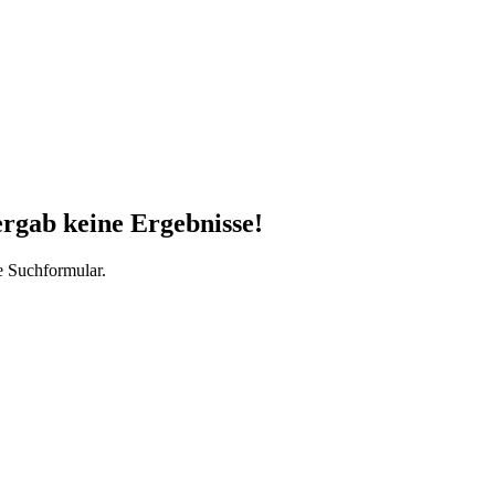
ergab keine Ergebnisse!
e Suchformular.