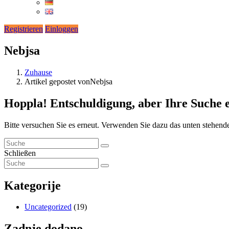
Registrieren
Einloggen
Nebjsa
Zuhause
Artikel gepostet vonNebjsa
Hoppla!
Entschuldigung, aber Ihre Suche 
Bitte versuchen Sie es erneut. Verwenden Sie dazu das unten stehend
Schließen
Kategorije
Uncategorized
(19)
Zadnje dodano