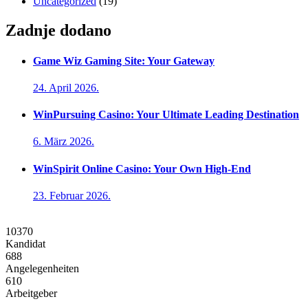
Uncategorized
(19)
Zadnje dodano
Game Wiz Gaming Site: Your Gateway
24. April 2026.
WinPursuing Casino: Your Ultimate Leading Destination
6. März 2026.
WinSpirit Online Casino: Your Own High-End
23. Februar 2026.
10370
Kandidat
688
Angelegenheiten
610
Arbeitgeber