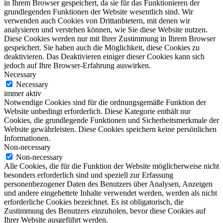
in Ihrem Browser gespeichert, da sie für das Funktionieren der
grundlegenden Funktionen der Website wesentlich sind. Wir
verwenden auch Cookies von Drittanbietern, mit denen wir
analysieren und verstehen können, wie Sie diese Website nutzen.
Diese Cookies werden nur mit Ihrer Zustimmung in Ihrem Browser
gespeichert. Sie haben auch die Möglichkeit, diese Cookies zu
deaktivieren. Das Deaktivieren einiger dieser Cookies kann sich
jedoch auf Ihre Browser-Erfahrung auswirken.
Necessary
Necessary
immer aktiv
Notwendige Cookies sind für die ordnungsgemäße Funktion der
Website unbedingt erforderlich. Diese Kategorie enthält nur
Cookies, die grundlegende Funktionen und Sicherheitsmerkmale der
Website gewährleisten. Diese Cookies speichern keine persönlichen
Informationen.
Non-necessary
Non-necessary
Alle Cookies, die für die Funktion der Website möglicherweise nicht
besonders erforderlich sind und speziell zur Erfassung
personenbezogener Daten des Benutzers über Analysen, Anzeigen
und andere eingebettete Inhalte verwendet werden, werden als nicht
erforderliche Cookies bezeichnet. Es ist obligatorisch, die
Zustimmung des Benutzers einzuholen, bevor diese Cookies auf
Ihrer Website ausgeführt werden.