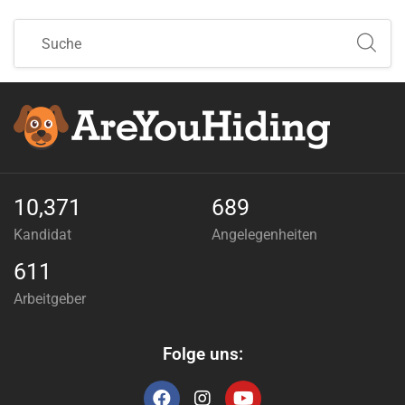
10,371
689
Kandidat
Angelegenheiten
611
Arbeitgeber
Folge uns: