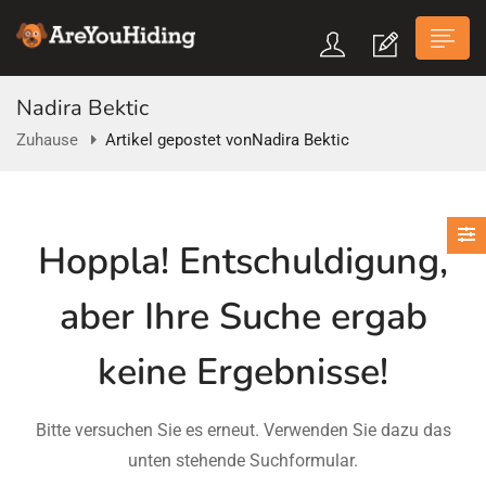
Nadira Bektic
Zuhause
Artikel gepostet vonNadira Bektic
n submenu (Über Uns)
Hoppla!
Entschuldigung,
n submenu
aber Ihre Suche ergab
keine Ergebnisse!
Bitte versuchen Sie es erneut. Verwenden Sie dazu das
unten stehende Suchformular.