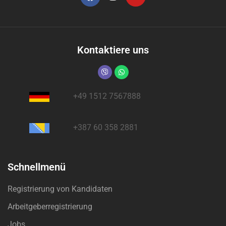
Kontaktiere uns
+49 1512 7567888
+387 60 358 2881
Schnellmenü
Registrierung von Kandidaten
Arbeitgeberregistrierung
Jobs