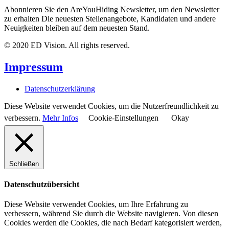
Abonnieren Sie den AreYouHiding Newsletter, um den Newsletter
zu erhalten Die neuesten Stellenangebote, Kandidaten und andere
Neuigkeiten bleiben auf dem neuesten Stand.
© 2020 ED Vision. All rights reserved.
Impressum
Datenschutzerklärung
Diese Website verwendet Cookies, um die Nutzerfreundlichkeit zu
verbessern.
Mehr Infos
Cookie-Einstellungen
Okay
Schließen
Datenschutzübersicht
Diese Website verwendet Cookies, um Ihre Erfahrung zu
verbessern, während Sie durch die Website navigieren. Von diesen
Cookies werden die Cookies, die nach Bedarf kategorisiert werden,