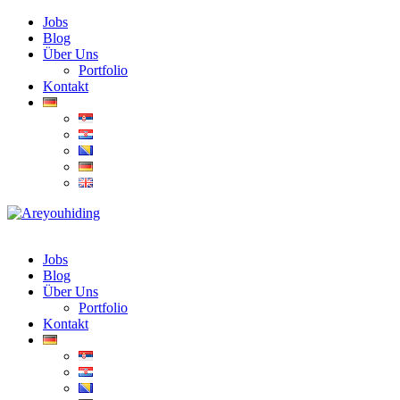
Jobs
Blog
Über Uns
Portfolio
Kontakt
Jobs
Blog
Über Uns
Portfolio
Kontakt