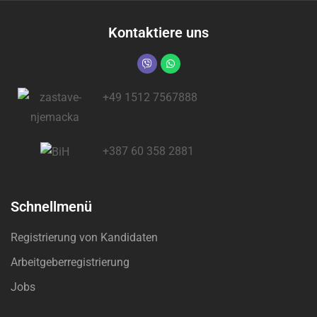
Kontaktiere uns
+49 1512 7567888
+387 60 358 2881
Schnellmenü
Registrierung von Kandidaten
Arbeitgeberregistrierung
Jobs