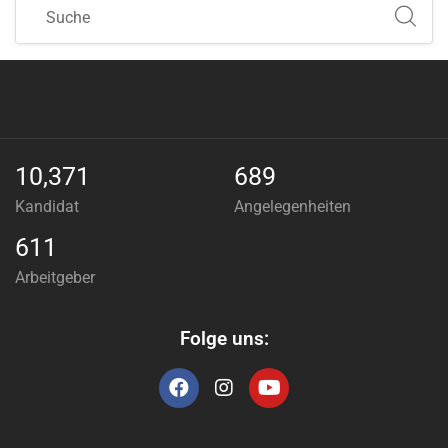
10,371
689
Kandidat
Angelegenheiten
611
Arbeitgeber
Folge uns: