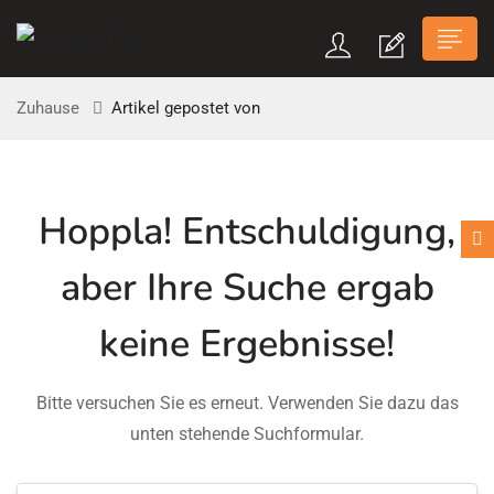
Zuhause
Artikel gepostet von
n submenu (Über Uns)
Hoppla!
Entschuldigung,
aber Ihre Suche ergab
n submenu
keine Ergebnisse!
Bitte versuchen Sie es erneut. Verwenden Sie dazu das
unten stehende Suchformular.