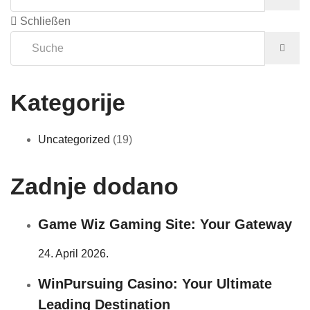
Schließen
Kategorije
Uncategorized
(19)
Zadnje dodano
Game Wiz Gaming Site: Your Gateway
24. April 2026.
WinPursuing Casino: Your Ultimate
Leading Destination