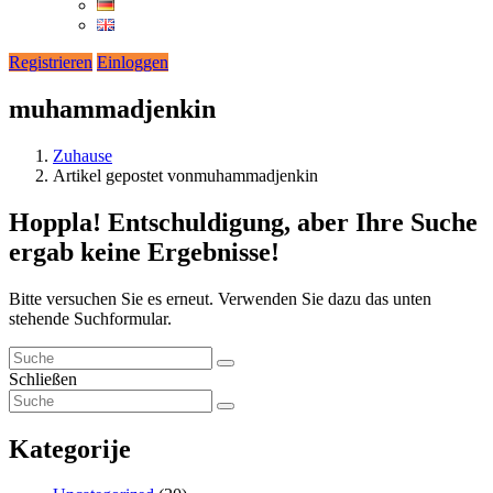
Registrieren
Einloggen
muhammadjenkin
Zuhause
Artikel gepostet vonmuhammadjenkin
Hoppla!
Entschuldigung, aber Ihre Suche
ergab keine Ergebnisse!
Bitte versuchen Sie es erneut. Verwenden Sie dazu das unten
stehende Suchformular.
Schließen
Kategorije