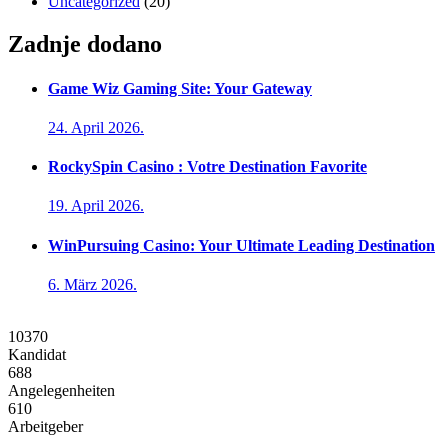
Uncategorized
(20)
Zadnje dodano
Game Wiz Gaming Site: Your Gateway
24. April 2026.
RockySpin Casino : Votre Destination Favorite
19. April 2026.
WinPursuing Casino: Your Ultimate Leading Destination
6. März 2026.
10370
Kandidat
688
Angelegenheiten
610
Arbeitgeber