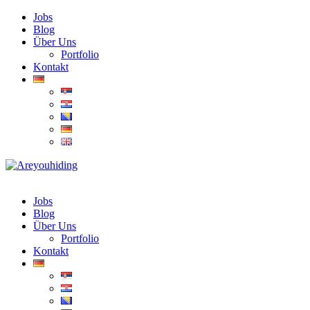
Jobs
Blog
Über Uns
Portfolio
Kontakt
Jobs
Blog
Über Uns
Portfolio
Kontakt