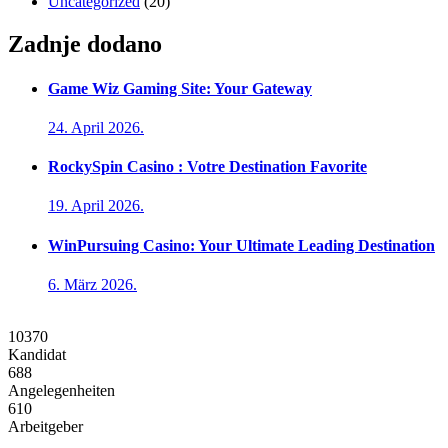
Uncategorized
(20)
Zadnje dodano
Game Wiz Gaming Site: Your Gateway
24. April 2026.
RockySpin Casino : Votre Destination Favorite
19. April 2026.
WinPursuing Casino: Your Ultimate Leading Destination
6. März 2026.
10370
Kandidat
688
Angelegenheiten
610
Arbeitgeber