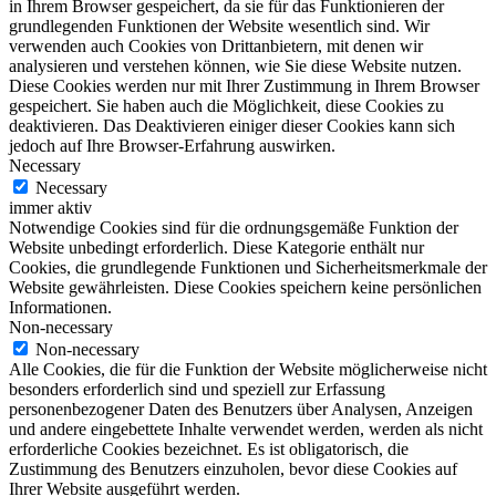
in Ihrem Browser gespeichert, da sie für das Funktionieren der
grundlegenden Funktionen der Website wesentlich sind. Wir
verwenden auch Cookies von Drittanbietern, mit denen wir
analysieren und verstehen können, wie Sie diese Website nutzen.
Diese Cookies werden nur mit Ihrer Zustimmung in Ihrem Browser
gespeichert. Sie haben auch die Möglichkeit, diese Cookies zu
deaktivieren. Das Deaktivieren einiger dieser Cookies kann sich
jedoch auf Ihre Browser-Erfahrung auswirken.
Necessary
Necessary
immer aktiv
Notwendige Cookies sind für die ordnungsgemäße Funktion der
Website unbedingt erforderlich. Diese Kategorie enthält nur
Cookies, die grundlegende Funktionen und Sicherheitsmerkmale der
Website gewährleisten. Diese Cookies speichern keine persönlichen
Informationen.
Non-necessary
Non-necessary
Alle Cookies, die für die Funktion der Website möglicherweise nicht
besonders erforderlich sind und speziell zur Erfassung
personenbezogener Daten des Benutzers über Analysen, Anzeigen
und andere eingebettete Inhalte verwendet werden, werden als nicht
erforderliche Cookies bezeichnet. Es ist obligatorisch, die
Zustimmung des Benutzers einzuholen, bevor diese Cookies auf
Ihrer Website ausgeführt werden.