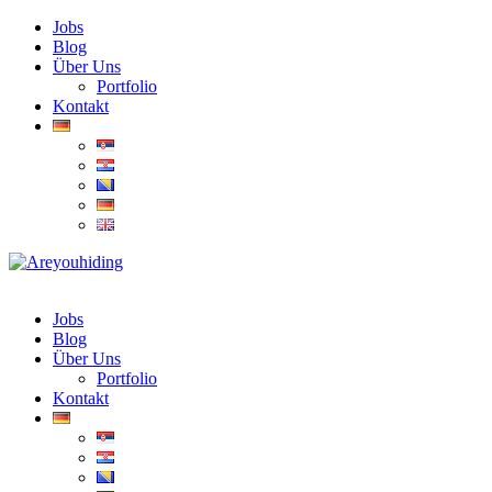
Jobs
Blog
Über Uns
Portfolio
Kontakt
Jobs
Blog
Über Uns
Portfolio
Kontakt