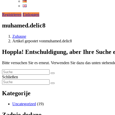
Registrieren
Einloggen
muhamed.delic8
Zuhause
Artikel gepostet vonmuhamed.delic8
Hoppla!
Entschuldigung, aber Ihre Suche 
Bitte versuchen Sie es erneut. Verwenden Sie dazu das unten stehend
Schließen
Kategorije
Uncategorized
(19)
Zadnje dodano