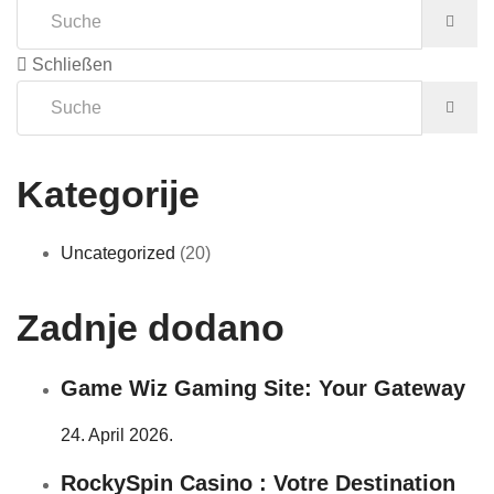
Schließen
Kategorije
Uncategorized
(20)
Zadnje dodano
Game Wiz Gaming Site: Your Gateway
24. April 2026.
RockySpin Casino : Votre Destination