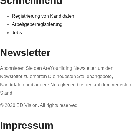
Schnellmenü
Registrierung von Kandidaten
Arbeitgeberregistrierung
Jobs
Newsletter
Abonnieren Sie den AreYouHiding Newsletter, um den
Newsletter zu erhalten Die neuesten Stellenangebote,
Kandidaten und andere Neuigkeiten bleiben auf dem neuesten
Stand.
© 2020 ED Vision. All rights reserved.
Impressum