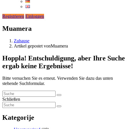
Registrieren
Einloggen
Muamera
Zuhause
Artikel gepostet vonMuamera
Hoppla!
Entschuldigung, aber Ihre Suche
ergab keine Ergebnisse!
Bitte versuchen Sie es erneut. Verwenden Sie dazu das unten
stehende Suchformular.
Schließen
Kategorije