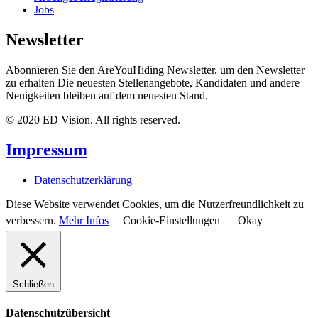
Jobs
Newsletter
Abonnieren Sie den AreYouHiding Newsletter, um den Newsletter
zu erhalten Die neuesten Stellenangebote, Kandidaten und andere
Neuigkeiten bleiben auf dem neuesten Stand.
© 2020 ED Vision. All rights reserved.
Impressum
Datenschutzerklärung
Diese Website verwendet Cookies, um die Nutzerfreundlichkeit zu
verbessern.
Mehr Infos
Cookie-Einstellungen
Okay
Schließen
Datenschutzübersicht