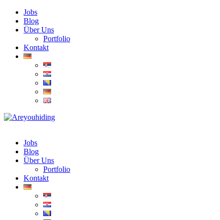
Jobs
Blog
Über Uns
Portfolio
Kontakt
Jobs
Blog
Über Uns
Portfolio
Kontakt