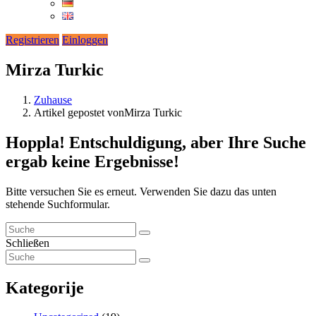
Registrieren
Einloggen
Mirza Turkic
Zuhause
Artikel gepostet vonMirza Turkic
Hoppla!
Entschuldigung, aber Ihre Suche
ergab keine Ergebnisse!
Bitte versuchen Sie es erneut. Verwenden Sie dazu das unten
stehende Suchformular.
Schließen
Kategorije