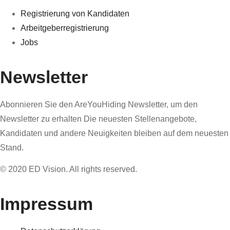
Registrierung von Kandidaten
Arbeitgeberregistrierung
Jobs
Newsletter
Abonnieren Sie den AreYouHiding Newsletter, um den
Newsletter zu erhalten Die neuesten Stellenangebote,
Kandidaten und andere Neuigkeiten bleiben auf dem neuesten
Stand.
© 2020 ED Vision. All rights reserved.
Impressum