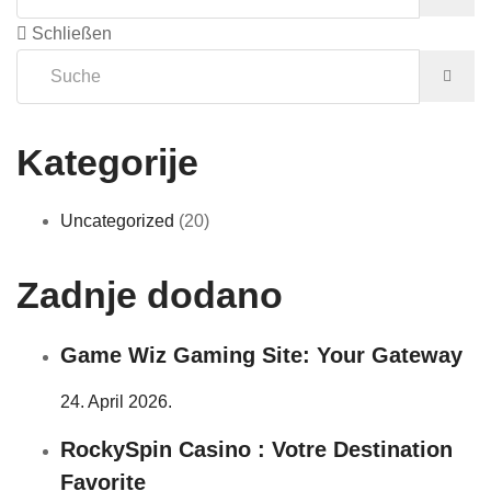
Schließen
Kategorije
Uncategorized
(20)
Zadnje dodano
Game Wiz Gaming Site: Your Gateway
24. April 2026.
RockySpin Casino : Votre Destination
Favorite