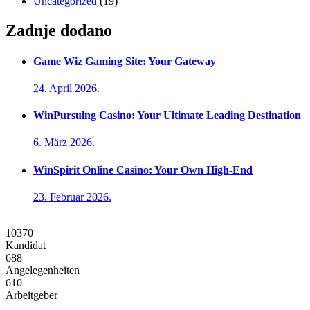
Uncategorized
(19)
Zadnje dodano
Game Wiz Gaming Site: Your Gateway
24. April 2026.
WinPursuing Casino: Your Ultimate Leading Destination
6. März 2026.
WinSpirit Online Casino: Your Own High-End
23. Februar 2026.
10370
Kandidat
688
Angelegenheiten
610
Arbeitgeber