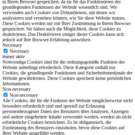
in Ihrem Browser gespeichert, da sie für das Funktionieren der
grundlegenden Funktionen der Website wesentlich sind. Wir
verwenden auch Cookies von Drittanbietern, mit denen wir
analysieren und verstehen können, wie Sie diese Website nutzen.
Diese Cookies werden nur mit Ihrer Zustimmung in Ihrem Browser
gespeichert. Sie haben auch die Möglichkeit, diese Cookies zu
deaktivieren. Das Deaktivieren einiger dieser Cookies kann sich
jedoch auf Ihre Browser-Erfahrung auswirken.
Necessary
Necessary
immer aktiv
Notwendige Cookies sind für die ordnungsgemäße Funktion der
Website unbedingt erforderlich. Diese Kategorie enthält nur
Cookies, die grundlegende Funktionen und Sicherheitsmerkmale der
Website gewährleisten. Diese Cookies speichern keine persönlichen
Informationen.
Non-necessary
Non-necessary
Alle Cookies, die für die Funktion der Website möglicherweise nicht
besonders erforderlich sind und speziell zur Erfassung
personenbezogener Daten des Benutzers über Analysen, Anzeigen
und andere eingebettete Inhalte verwendet werden, werden als nicht
erforderliche Cookies bezeichnet. Es ist obligatorisch, die
Zustimmung des Benutzers einzuholen, bevor diese Cookies auf
Ihrer Website ausgeführt werden.