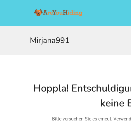
Mirjana991
n submenu (Über Uns)
n submenu
Hoppla!
Entschuldigun
keine 
Bitte versuchen Sie es erneut. Verwen