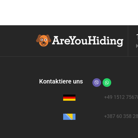
Kontaktiere uns
+49 1512 7567
+387 60 358 2