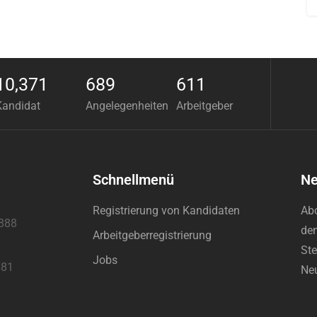
10,371
689
611
Kandidat
Angelegenheiten
Arbeitgeber
Schnellmenü
Ne
Registrierung von Kandidaten
Abo
888
den
Arbeitgeberregistrierung
Ste
Jobs
881
Neu