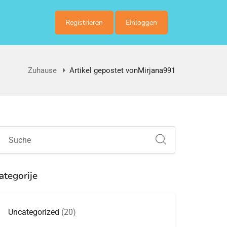
Registrieren
Einloggen
Zuhause
Artikel gepostet vonMirjana991
ategorije
Uncategorized
(20)