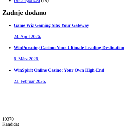
Uncategorized
(19)
Zadnje dodano
Game Wiz Gaming Site: Your Gateway
24. April 2026.
WinPursuing Casino: Your Ultimate Leading Destination
6. März 2026.
WinSpirit Online Casino: Your Own High-End
23. Februar 2026.
10370
Kandidat