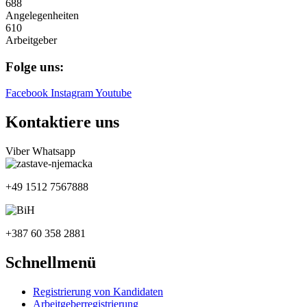
688
Angelegenheiten
610
Arbeitgeber
Folge uns:
Facebook
Instagram
Youtube
Kontaktiere uns
Viber
Whatsapp
+49 1512 7567888
+387 60 358 2881
Schnellmenü
Registrierung von Kandidaten
Arbeitgeberregistrierung