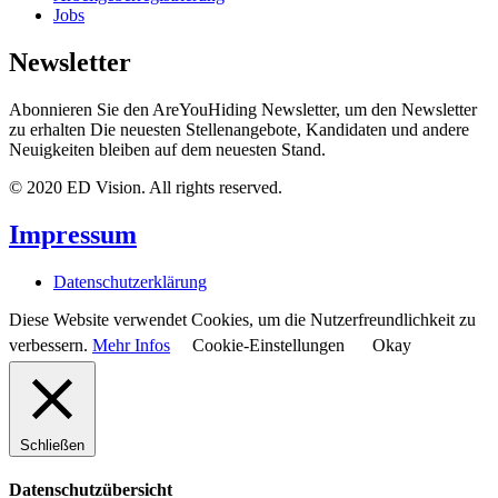
Jobs
Newsletter
Abonnieren Sie den AreYouHiding Newsletter, um den Newsletter
zu erhalten Die neuesten Stellenangebote, Kandidaten und andere
Neuigkeiten bleiben auf dem neuesten Stand.
© 2020 ED Vision. All rights reserved.
Impressum
Datenschutzerklärung
Diese Website verwendet Cookies, um die Nutzerfreundlichkeit zu
verbessern.
Mehr Infos
Cookie-Einstellungen
Okay
Schließen
Datenschutzübersicht