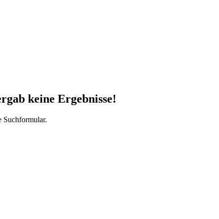
ergab keine Ergebnisse!
e Suchformular.