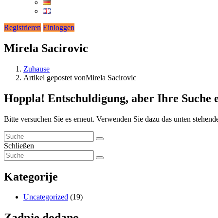
Registrieren
Einloggen
Mirela Sacirovic
Zuhause
Artikel gepostet vonMirela Sacirovic
Hoppla!
Entschuldigung, aber Ihre Suche 
Bitte versuchen Sie es erneut. Verwenden Sie dazu das unten stehend
Schließen
Kategorije
Uncategorized
(19)
Zadnje dodano