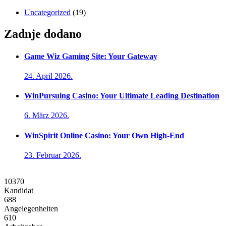
Uncategorized
(19)
Zadnje dodano
Game Wiz Gaming Site: Your Gateway
24. April 2026.
WinPursuing Casino: Your Ultimate Leading Destination
6. März 2026.
WinSpirit Online Casino: Your Own High-End
23. Februar 2026.
10370
Kandidat
688
Angelegenheiten
610