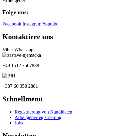
Arbeitgeber
Folge uns:
Facebook
Instagram
Youtube
Kontaktiere uns
Viber
Whatsapp
+49 1512 7567888
+387 60 358 2881
Schnellmenü
Registrierung von Kandidaten
Arbeitgeberregistrierung
Jobs
Newsletter