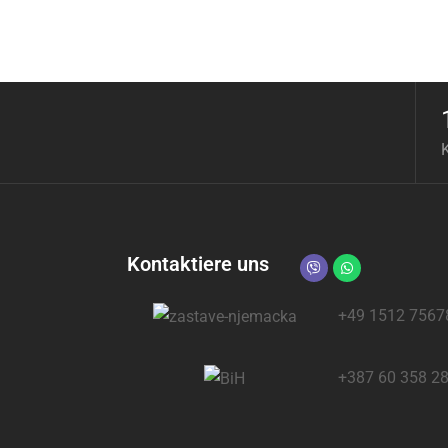
Kontaktiere uns
+49 1512 7567
+387 60 358 2