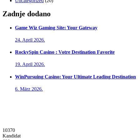
Uncategorized
(20)
Zadnje dodano
Game Wiz Gaming Site: Your Gateway
24. April 2026.
RockySpin Casino : Votre Destination Favorite
19. April 2026.
WinPursuing Casino: Your Ultimate Leading Destination
6. März 2026.
10370
Kandidat