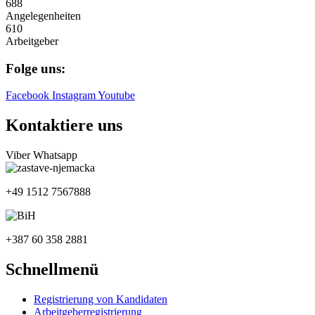
688
Angelegenheiten
610
Arbeitgeber
Folge uns:
Facebook
Instagram
Youtube
Kontaktiere uns
Viber
Whatsapp
+49 1512 7567888
+387 60 358 2881
Schnellmenü
Registrierung von Kandidaten
Arbeitgeberregistrierung