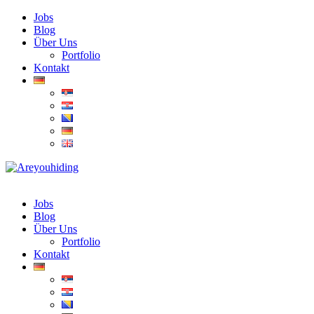
Jobs
Blog
Über Uns
Portfolio
Kontakt
Jobs
Blog
Über Uns
Portfolio
Kontakt