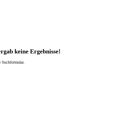
ergab keine Ergebnisse!
e Suchformular.