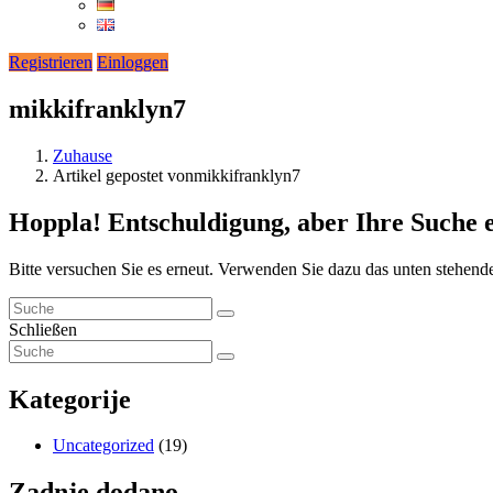
Registrieren
Einloggen
mikkifranklyn7
Zuhause
Artikel gepostet vonmikkifranklyn7
Hoppla!
Entschuldigung, aber Ihre Suche 
Bitte versuchen Sie es erneut. Verwenden Sie dazu das unten stehend
Schließen
Kategorije
Uncategorized
(19)
Zadnje dodano