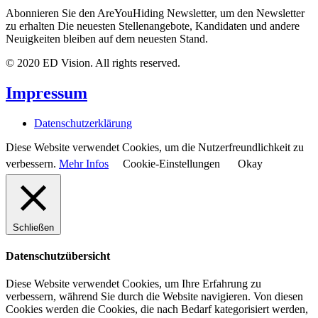
Abonnieren Sie den AreYouHiding Newsletter, um den Newsletter
zu erhalten Die neuesten Stellenangebote, Kandidaten und andere
Neuigkeiten bleiben auf dem neuesten Stand.
© 2020 ED Vision. All rights reserved.
Impressum
Datenschutzerklärung
Diese Website verwendet Cookies, um die Nutzerfreundlichkeit zu
verbessern.
Mehr Infos
Cookie-Einstellungen
Okay
Schließen
Datenschutzübersicht
Diese Website verwendet Cookies, um Ihre Erfahrung zu
verbessern, während Sie durch die Website navigieren. Von diesen
Cookies werden die Cookies, die nach Bedarf kategorisiert werden,