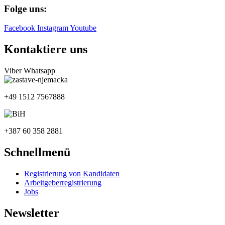
Folge uns:
Facebook
Instagram
Youtube
Kontaktiere uns
Viber
Whatsapp
+49 1512 7567888
+387 60 358 2881
Schnellmenü
Registrierung von Kandidaten
Arbeitgeberregistrierung
Jobs
Newsletter