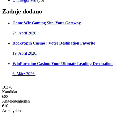
Uncategorized
(20)
Zadnje dodano
Game Wiz Gaming Site: Your Gateway
24. April 2026.
RockySpin Casino : Votre Destination Favorite
19. April 2026.
WinPursuing Casino: Your Ultimate Leading Destination
6. März 2026.
10370
Kandidat
688
Angelegenheiten
610
Arbeitgeber