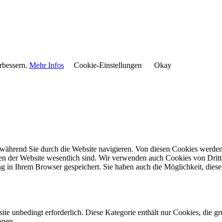
rbessern.
Mehr Infos
Cookie-Einstellungen
Okay
während Sie durch die Website navigieren. Von diesen Cookies werden 
nen der Website wesentlich sind. Wir verwenden auch Cookies von Dritt
 in Ihrem Browser gespeichert. Sie haben auch die Möglichkeit, diese 
e unbedingt erforderlich. Diese Kategorie enthält nur Cookies, die 
onen.