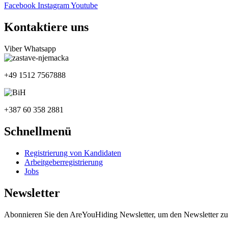
Facebook
Instagram
Youtube
Kontaktiere uns
Viber
Whatsapp
+49 1512 7567888
+387 60 358 2881
Schnellmenü
Registrierung von Kandidaten
Arbeitgeberregistrierung
Jobs
Newsletter
Abonnieren Sie den AreYouHiding Newsletter, um den Newsletter zu 