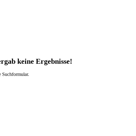
ergab keine Ergebnisse!
e Suchformular.