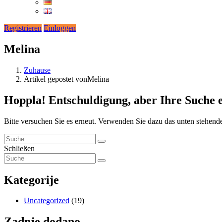
Registrieren
Einloggen
Melina
Zuhause
Artikel gepostet vonMelina
Hoppla!
Entschuldigung, aber Ihre Suche 
Bitte versuchen Sie es erneut. Verwenden Sie dazu das unten stehend
Schließen
Kategorije
Uncategorized
(19)
Zadnje dodano