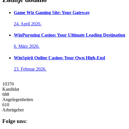
Game Wiz Gaming Site: Your Gateway
24. April 2026.
WinPursuing Casino: Your Ultimate Leading Destination
6. März 2026.
WinSpirit Online Casino: Your Own High-End
23. Februar 2026.
10370
Kandidat
688
Angelegenheiten
610
Arbeitgeber
Folge uns: