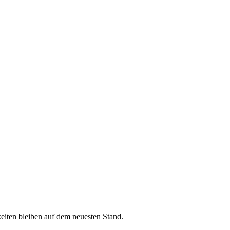
iten bleiben auf dem neuesten Stand.