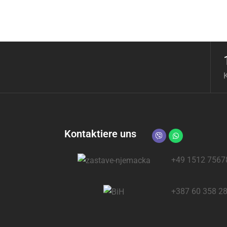
Kontaktiere uns
+49 1512 7567
+387 60 358 2