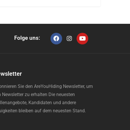
Folge uns:
wsletter
nnieren Sie den AreYouHiding Newsletter, um
 Newsletter zu erhalten Die neuesten
llenangebote, Kandidaten und andere
igkeiten bleiben auf dem neuesten Stand.