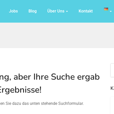
Jobs
Blog
Über Uns
Kontakt
g, aber Ihre Suche ergab
Ergebnisse!
K
den Sie dazu das unten stehende Suchformular.