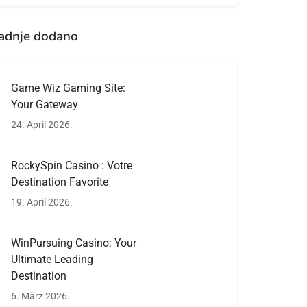
adnje dodano
Game Wiz Gaming Site:
Your Gateway
24. April 2026.
RockySpin Casino : Votre
Destination Favorite
19. April 2026.
WinPursuing Casino: Your
Ultimate Leading
Destination
6. März 2026.