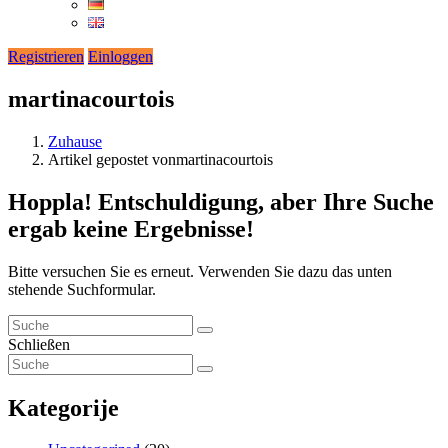
Registrieren
Einloggen
martinacourtois
Zuhause
Artikel gepostet vonmartinacourtois
Hoppla!
Entschuldigung, aber Ihre Suche
ergab keine Ergebnisse!
Bitte versuchen Sie es erneut. Verwenden Sie dazu das unten
stehende Suchformular.
Schließen
Kategorije