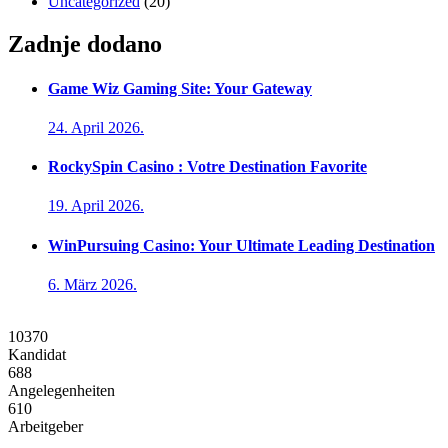
Uncategorized
(20)
Zadnje dodano
Game Wiz Gaming Site: Your Gateway
24. April 2026.
RockySpin Casino : Votre Destination Favorite
19. April 2026.
WinPursuing Casino: Your Ultimate Leading Destination
6. März 2026.
10370
Kandidat
688
Angelegenheiten
610
Arbeitgeber