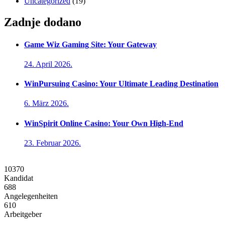
Uncategorized
(19)
Zadnje dodano
Game Wiz Gaming Site: Your Gateway
24. April 2026.
WinPursuing Casino: Your Ultimate Leading Destination
6. März 2026.
WinSpirit Online Casino: Your Own High-End
23. Februar 2026.
10370
Kandidat
688
Angelegenheiten
610
Arbeitgeber