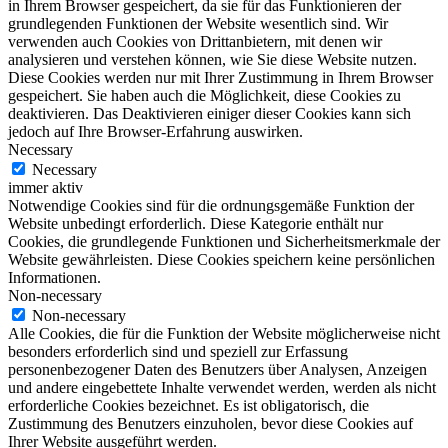
in Ihrem Browser gespeichert, da sie für das Funktionieren der
grundlegenden Funktionen der Website wesentlich sind. Wir
verwenden auch Cookies von Drittanbietern, mit denen wir
analysieren und verstehen können, wie Sie diese Website nutzen.
Diese Cookies werden nur mit Ihrer Zustimmung in Ihrem Browser
gespeichert. Sie haben auch die Möglichkeit, diese Cookies zu
deaktivieren. Das Deaktivieren einiger dieser Cookies kann sich
jedoch auf Ihre Browser-Erfahrung auswirken.
Necessary
Necessary
immer aktiv
Notwendige Cookies sind für die ordnungsgemäße Funktion der
Website unbedingt erforderlich. Diese Kategorie enthält nur
Cookies, die grundlegende Funktionen und Sicherheitsmerkmale der
Website gewährleisten. Diese Cookies speichern keine persönlichen
Informationen.
Non-necessary
Non-necessary
Alle Cookies, die für die Funktion der Website möglicherweise nicht
besonders erforderlich sind und speziell zur Erfassung
personenbezogener Daten des Benutzers über Analysen, Anzeigen
und andere eingebettete Inhalte verwendet werden, werden als nicht
erforderliche Cookies bezeichnet. Es ist obligatorisch, die
Zustimmung des Benutzers einzuholen, bevor diese Cookies auf
Ihrer Website ausgeführt werden.