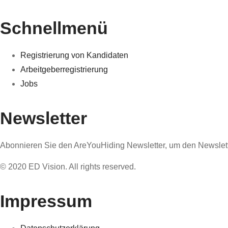
Schnellmenü
Registrierung von Kandidaten
Arbeitgeberregistrierung
Jobs
Newsletter
Abonnieren Sie den AreYouHiding Newsletter, um den Newslett
© 2020 ED Vision. All rights reserved.
Impressum