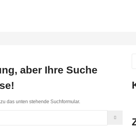
ng, aber Ihre Suche
se!
azu das unten stehende Suchformular.