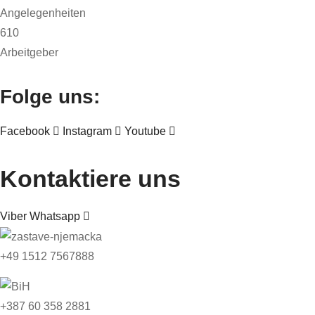
Angelegenheiten
610
Arbeitgeber
Folge uns:
Facebook
Instagram
Youtube
Kontaktiere uns
Viber
Whatsapp
+49 1512 7567888
+387 60 358 2881