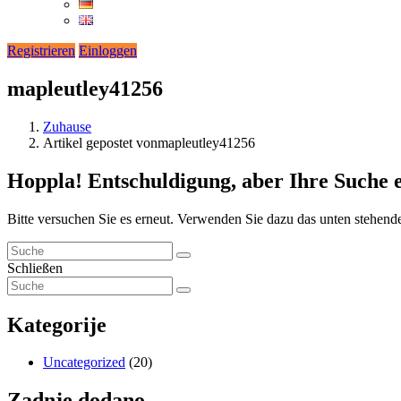
Registrieren
Einloggen
mapleutley41256
Zuhause
Artikel gepostet vonmapleutley41256
Hoppla!
Entschuldigung, aber Ihre Suche 
Bitte versuchen Sie es erneut. Verwenden Sie dazu das unten stehend
Schließen
Kategorije
Uncategorized
(20)
Zadnje dodano