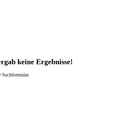
ergab keine Ergebnisse!
e Suchformular.