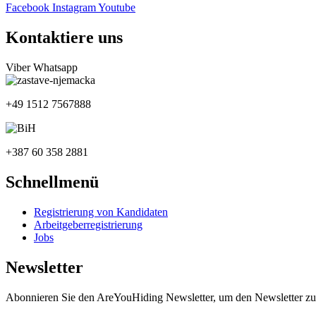
Facebook
Instagram
Youtube
Kontaktiere uns
Viber
Whatsapp
+49 1512 7567888
+387 60 358 2881
Schnellmenü
Registrierung von Kandidaten
Arbeitgeberregistrierung
Jobs
Newsletter
Abonnieren Sie den AreYouHiding Newsletter, um den Newsletter zu 