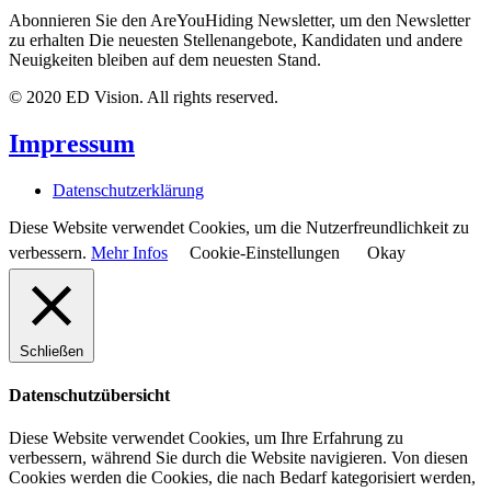
Abonnieren Sie den AreYouHiding Newsletter, um den Newsletter
zu erhalten Die neuesten Stellenangebote, Kandidaten und andere
Neuigkeiten bleiben auf dem neuesten Stand.
© 2020 ED Vision. All rights reserved.
Impressum
Datenschutzerklärung
Diese Website verwendet Cookies, um die Nutzerfreundlichkeit zu
verbessern.
Mehr Infos
Cookie-Einstellungen
Okay
Schließen
Datenschutzübersicht
Diese Website verwendet Cookies, um Ihre Erfahrung zu
verbessern, während Sie durch die Website navigieren. Von diesen
Cookies werden die Cookies, die nach Bedarf kategorisiert werden,