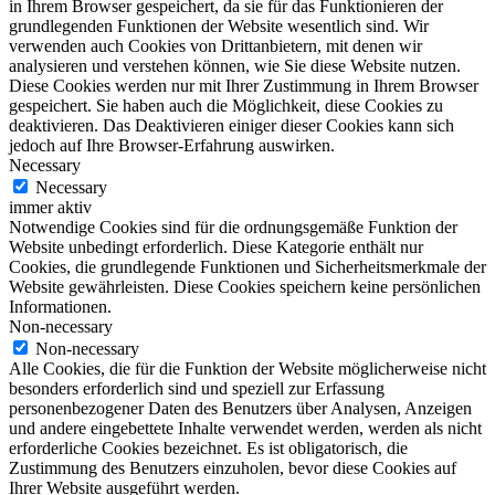
in Ihrem Browser gespeichert, da sie für das Funktionieren der
grundlegenden Funktionen der Website wesentlich sind. Wir
verwenden auch Cookies von Drittanbietern, mit denen wir
analysieren und verstehen können, wie Sie diese Website nutzen.
Diese Cookies werden nur mit Ihrer Zustimmung in Ihrem Browser
gespeichert. Sie haben auch die Möglichkeit, diese Cookies zu
deaktivieren. Das Deaktivieren einiger dieser Cookies kann sich
jedoch auf Ihre Browser-Erfahrung auswirken.
Necessary
Necessary
immer aktiv
Notwendige Cookies sind für die ordnungsgemäße Funktion der
Website unbedingt erforderlich. Diese Kategorie enthält nur
Cookies, die grundlegende Funktionen und Sicherheitsmerkmale der
Website gewährleisten. Diese Cookies speichern keine persönlichen
Informationen.
Non-necessary
Non-necessary
Alle Cookies, die für die Funktion der Website möglicherweise nicht
besonders erforderlich sind und speziell zur Erfassung
personenbezogener Daten des Benutzers über Analysen, Anzeigen
und andere eingebettete Inhalte verwendet werden, werden als nicht
erforderliche Cookies bezeichnet. Es ist obligatorisch, die
Zustimmung des Benutzers einzuholen, bevor diese Cookies auf
Ihrer Website ausgeführt werden.