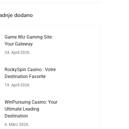
adnje dodano
Game Wiz Gaming Site:
Your Gateway
24. April 2026.
RockySpin Casino : Votre
Destination Favorite
19. April 2026.
WinPursuing Casino: Your
Ultimate Leading
Destination
6. März 2026.