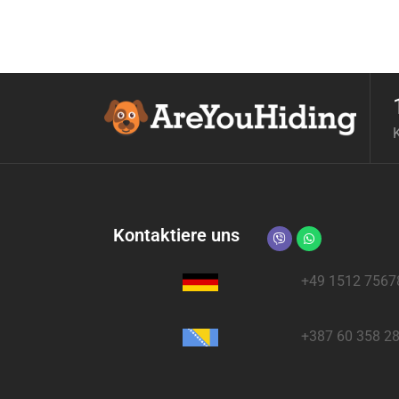
Kontaktiere uns
+49 1512 7567
+387 60 358 2