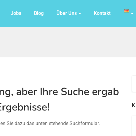
Jobs
Blog
Über Uns
Kontakt
g, aber Ihre Suche ergab
Ergebnisse!
K
den Sie dazu das unten stehende Suchformular.