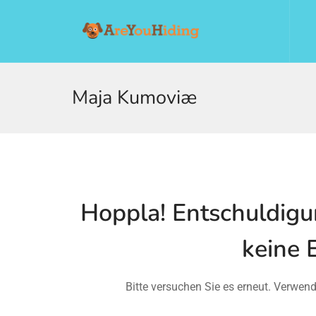
Maja Kumoviæ
n submenu (Über Uns)
n submenu
Hoppla!
Entschuldigun
keine 
Bitte versuchen Sie es erneut. Verwen