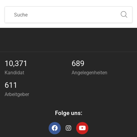
10,371
689
Kandidat
Angelegenheiten
611
Arbeitgeber
Folge uns: