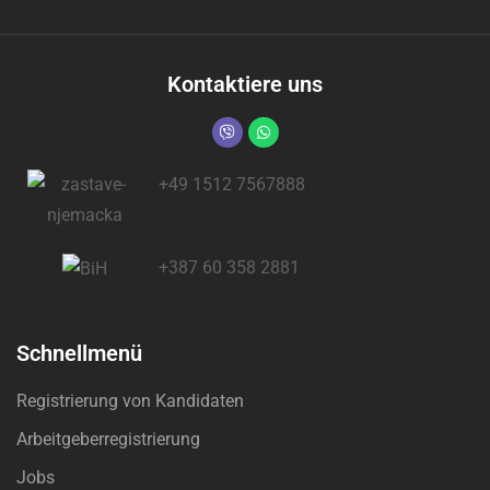
Kontaktiere uns
+49 1512 7567888
+387 60 358 2881
Schnellmenü
Registrierung von Kandidaten
Arbeitgeberregistrierung
Jobs