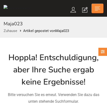
Maja023
Zuhause
Artikel gepostet vonMaja023
n submenu (Über Uns)
Hoppla!
Entschuldigung,
n submenu
aber Ihre Suche ergab
keine Ergebnisse!
Bitte versuchen Sie es erneut. Verwenden Sie dazu das
unten stehende Suchformular.