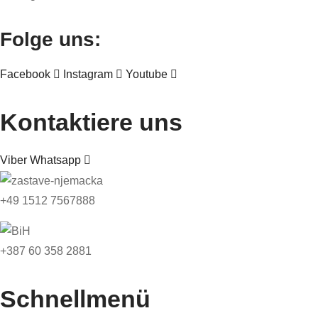
Folge uns:
Facebook
Instagram
Youtube
Kontaktiere uns
Viber
Whatsapp
+49 1512 7567888
+387 60 358 2881
Schnellmenü