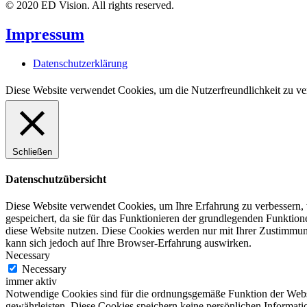
© 2020 ED Vision. All rights reserved.
Impressum
Datenschutzerklärung
Diese Website verwendet Cookies, um die Nutzerfreundlichkeit zu ve
Schließen
Datenschutzübersicht
Diese Website verwendet Cookies, um Ihre Erfahrung zu verbessern, 
gespeichert, da sie für das Funktionieren der grundlegenden Funktio
diese Website nutzen. Diese Cookies werden nur mit Ihrer Zustimmung
kann sich jedoch auf Ihre Browser-Erfahrung auswirken.
Necessary
Necessary
immer aktiv
Notwendige Cookies sind für die ordnungsgemäße Funktion der Websit
gewährleisten. Diese Cookies speichern keine persönlichen Informati