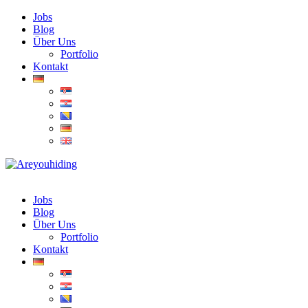
Jobs
Blog
Über Uns
Portfolio
Kontakt
Jobs
Blog
Über Uns
Portfolio
Kontakt