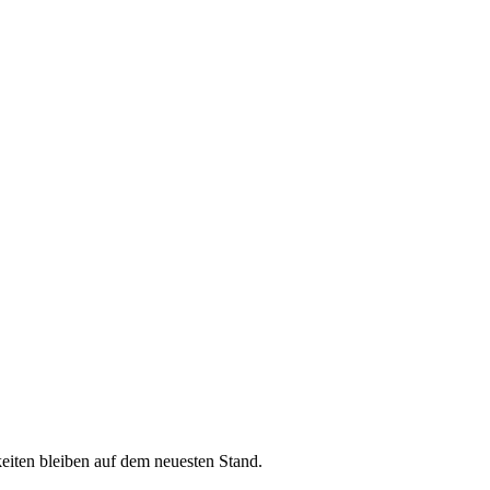
iten bleiben auf dem neuesten Stand.