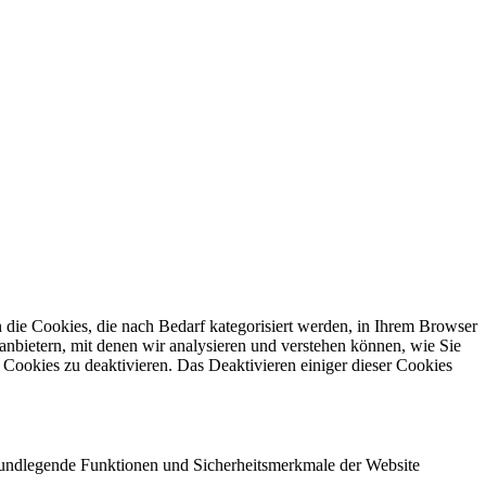
die Cookies, die nach Bedarf kategorisiert werden, in Ihrem Browser
anbietern, mit denen wir analysieren und verstehen können, wie Sie
Cookies zu deaktivieren. Das Deaktivieren einiger dieser Cookies
grundlegende Funktionen und Sicherheitsmerkmale der Website