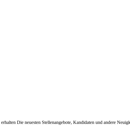
erhalten Die neuesten Stellenangebote, Kandidaten und andere Neuigke