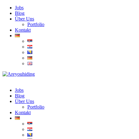
Jobs
Blog
Über Uns
Portfolio
Kontakt
Jobs
Blog
Über Uns
Portfolio
Kontakt