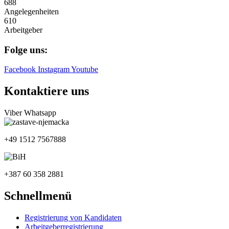
688
Angelegenheiten
610
Arbeitgeber
Folge uns:
Facebook
Instagram
Youtube
Kontaktiere uns
Viber
Whatsapp
+49 1512 7567888
+387 60 358 2881
Schnellmenü
Registrierung von Kandidaten
Arbeitgeberregistrierung