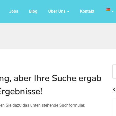
Jobs
Blog
Über Uns
Kontakt
g, aber Ihre Suche ergab
Ergebnisse!
K
den Sie dazu das unten stehende Suchformular.