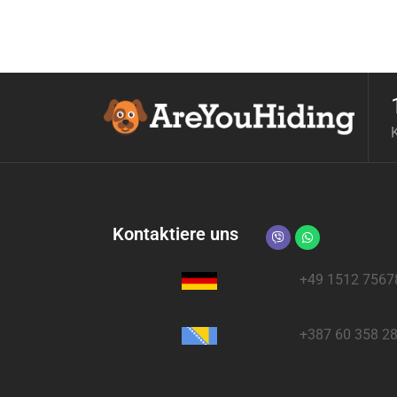
Kontaktiere uns
+49 1512 7567
+387 60 358 2