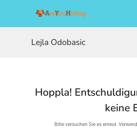
Lejla Odobasic
n submenu (Über Uns)
n submenu
Hoppla!
Entschuldigun
keine 
Bitte versuchen Sie es erneut. Verwen