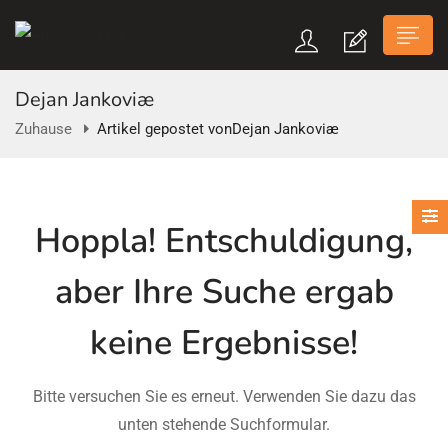
Dejan Jankoviæ
Zuhause
Artikel gepostet vonDejan Jankoviæ
n submenu (Über Uns)
Hoppla!
Entschuldigung,
n submenu
aber Ihre Suche ergab
keine Ergebnisse!
Bitte versuchen Sie es erneut. Verwenden Sie dazu das
unten stehende Suchformular.