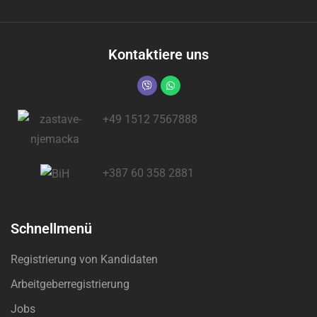
Kontaktiere uns
+49 1512 7567888
+387 60 358 2881
Schnellmenü
Registrierung von Kandidaten
Arbeitgeberregistrierung
Jobs