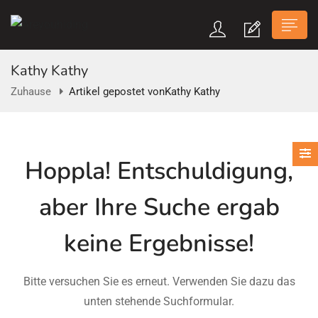
Kathy Kathy
Zuhause
Artikel gepostet vonKathy Kathy
n submenu (Über Uns)
Hoppla!
Entschuldigung,
n submenu
aber Ihre Suche ergab
keine Ergebnisse!
Bitte versuchen Sie es erneut. Verwenden Sie dazu das
unten stehende Suchformular.