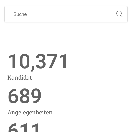
10,371
Kandidat
689
Angelegenheiten
611