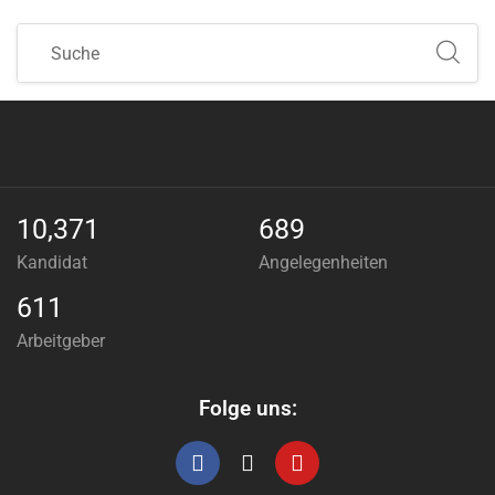
10,371
689
Kandidat
Angelegenheiten
611
Arbeitgeber
Folge uns: