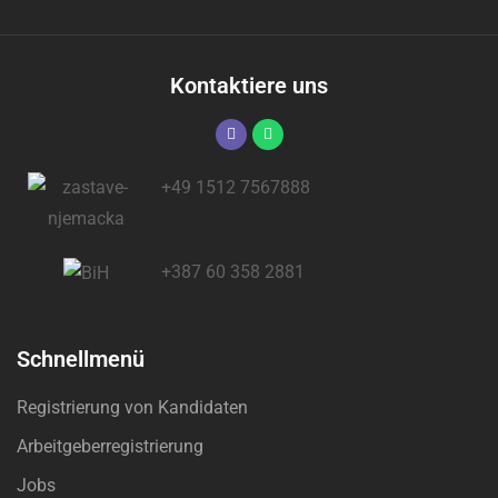
Kontaktiere uns
+49 1512 7567888
+387 60 358 2881
Schnellmenü
Registrierung von Kandidaten
Arbeitgeberregistrierung
Jobs