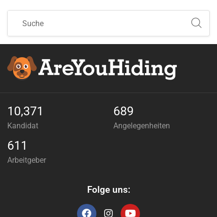
10,371
689
Kandidat
Angelegenheiten
611
Arbeitgeber
Folge uns: