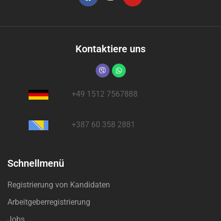
Kontaktiere uns
+49 1512 7567888
+387 60 358 2881
Schnellmenü
Registrierung von Kandidaten
Arbeitgeberregistrierung
Jobs