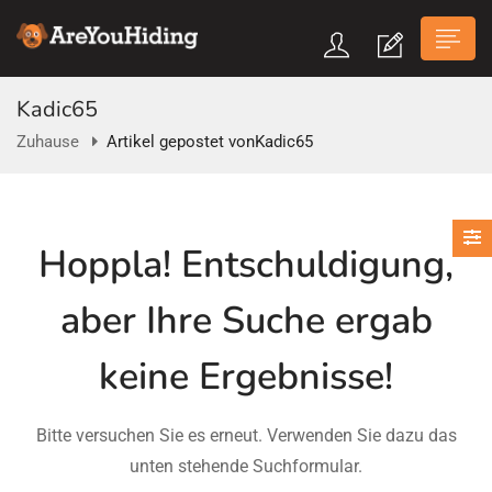
Kadic65
Zuhause
Artikel gepostet vonKadic65
n submenu (Über Uns)
Hoppla!
Entschuldigung,
n submenu
aber Ihre Suche ergab
keine Ergebnisse!
Bitte versuchen Sie es erneut. Verwenden Sie dazu das
unten stehende Suchformular.