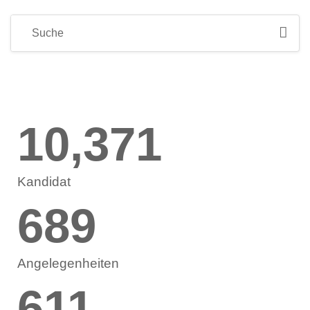
10,371
Kandidat
689
Angelegenheiten
611