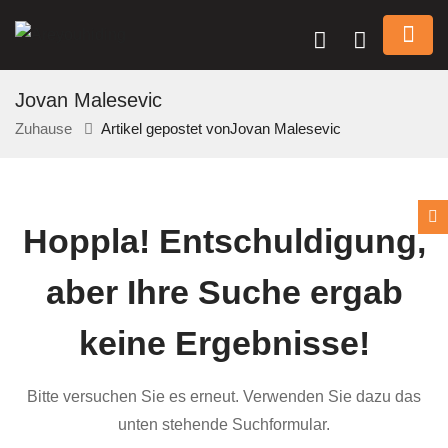
Jovan Malesevic
Zuhause
Artikel gepostet vonJovan Malesevic
n submenu (Über Uns)
Hoppla!
Entschuldigung,
n submenu
aber Ihre Suche ergab
keine Ergebnisse!
Bitte versuchen Sie es erneut. Verwenden Sie dazu das
unten stehende Suchformular.