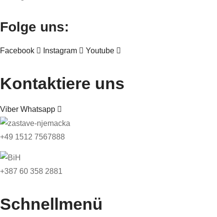
Folge uns:
Facebook
Instagram
Youtube
Kontaktiere uns
Viber
Whatsapp
+49 1512 7567888
+387 60 358 2881
Schnellmenü