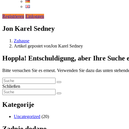
Registrieren
Einloggen
Jon Karel Sedney
Zuhause
Artikel gepostet vonJon Karel Sedney
Hoppla!
Entschuldigung, aber Ihre Suche 
Bitte versuchen Sie es erneut. Verwenden Sie dazu das unten stehend
Schließen
Kategorije
Uncategorized
(20)
Zadnje dodano