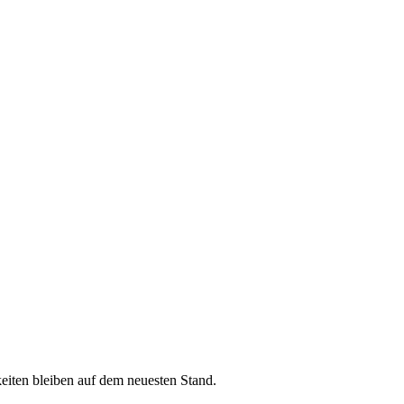
iten bleiben auf dem neuesten Stand.