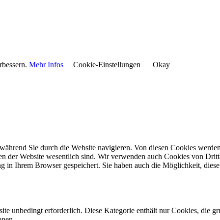
rbessern.
Mehr Infos
Cookie-Einstellungen
Okay
während Sie durch die Website navigieren. Von diesen Cookies werden 
nen der Website wesentlich sind. Wir verwenden auch Cookies von Dritt
 in Ihrem Browser gespeichert. Sie haben auch die Möglichkeit, diese 
e unbedingt erforderlich. Diese Kategorie enthält nur Cookies, die 
onen.