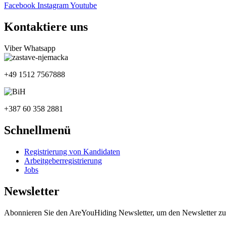
Facebook
Instagram
Youtube
Kontaktiere uns
Viber
Whatsapp
+49 1512 7567888
+387 60 358 2881
Schnellmenü
Registrierung von Kandidaten
Arbeitgeberregistrierung
Jobs
Newsletter
Abonnieren Sie den AreYouHiding Newsletter, um den Newsletter zu 