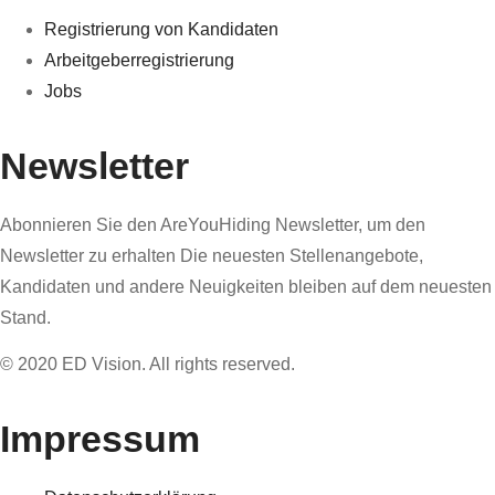
Registrierung von Kandidaten
Arbeitgeberregistrierung
Jobs
Newsletter
Abonnieren Sie den AreYouHiding Newsletter, um den
Newsletter zu erhalten Die neuesten Stellenangebote,
Kandidaten und andere Neuigkeiten bleiben auf dem neuesten
Stand.
© 2020 ED Vision. All rights reserved.
Impressum