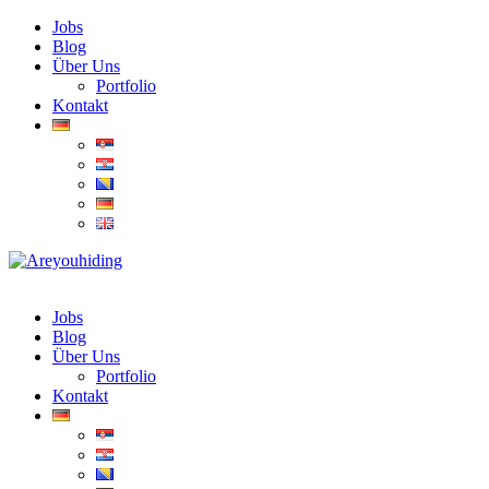
Jobs
Blog
Über Uns
Portfolio
Kontakt
Jobs
Blog
Über Uns
Portfolio
Kontakt