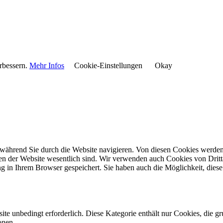
rbessern.
Mehr Infos
Cookie-Einstellungen
Okay
während Sie durch die Website navigieren. Von diesen Cookies werden 
nen der Website wesentlich sind. Wir verwenden auch Cookies von Dritt
 in Ihrem Browser gespeichert. Sie haben auch die Möglichkeit, diese 
e unbedingt erforderlich. Diese Kategorie enthält nur Cookies, die 
onen.