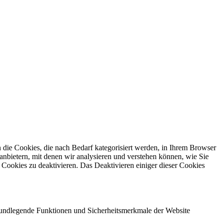
die Cookies, die nach Bedarf kategorisiert werden, in Ihrem Browser
anbietern, mit denen wir analysieren und verstehen können, wie Sie
Cookies zu deaktivieren. Das Deaktivieren einiger dieser Cookies
grundlegende Funktionen und Sicherheitsmerkmale der Website