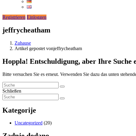
Registrieren
Einloggen
jeffrycheatham
Zuhause
Artikel gepostet vonjeffrycheatham
Hoppla!
Entschuldigung, aber Ihre Suche 
Bitte versuchen Sie es erneut. Verwenden Sie dazu das unten stehend
Schließen
Kategorije
Uncategorized
(20)
Zadnje dodano