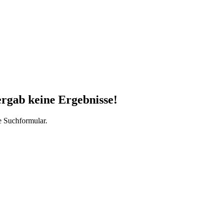
ergab keine Ergebnisse!
e Suchformular.