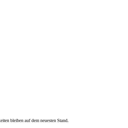
iten bleiben auf dem neuesten Stand.