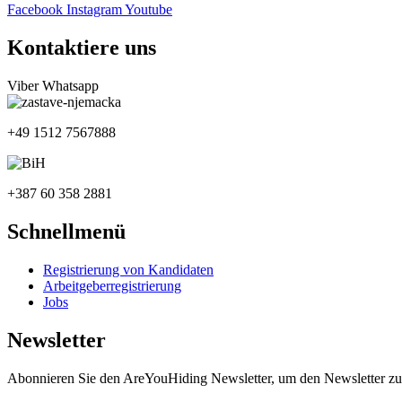
Facebook
Instagram
Youtube
Kontaktiere uns
Viber
Whatsapp
+49 1512 7567888
+387 60 358 2881
Schnellmenü
Registrierung von Kandidaten
Arbeitgeberregistrierung
Jobs
Newsletter
Abonnieren Sie den AreYouHiding Newsletter, um den Newsletter zu 